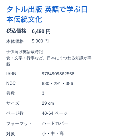
タトル出版 英語で学ぶ日
本伝統文化
税込価格
6,490 円
5,900 円
本体価格
子供向け英語歳時記
食・文字・行事など、日本にまつわる知識が満
載
ISBN
9784909362568
NDC
830・291・386
巻数
3
サイズ
29 cm
ページ数
48-64 ページ
ハードカバー
フォーマット
小・中・高
対象