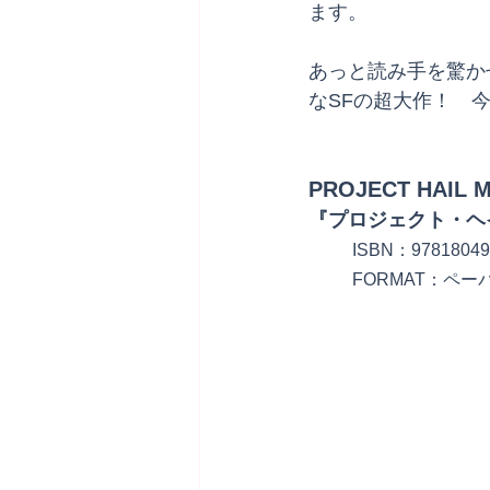
ます。
あっと読み手を驚か
なSFの超大作！　
PROJECT HAIL 
『プロジェクト・ヘ
ISBN：97818049
FORMAT：ペー