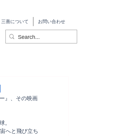
三善について
お問い合わせ
』
ー』、その映画
球。
宇宙へと飛び立ち