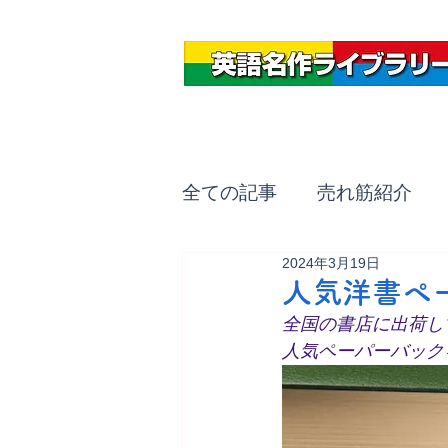
全ての記事
売れ筋紹介
2024年3月19日
人気洋書ペー
全国の書店に出荷し
人気ペーパーバック