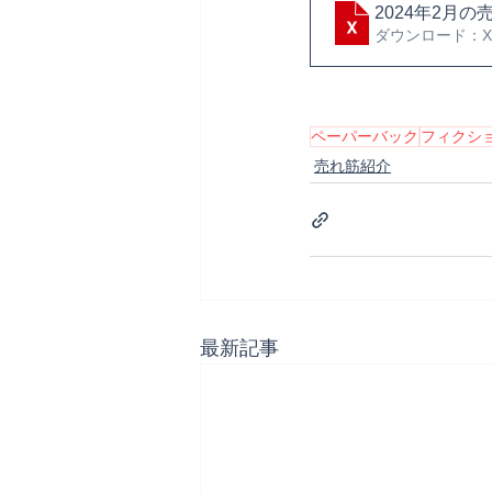
2024年2月の
ダウンロード：XLS
ペーパーバック
フィクシ
売れ筋紹介
最新記事