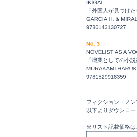
IKIGAI
『外国人が見つけた
GARCIA H. & MIRA
9780143130727
No. 3
NOVELIST AS A V
『職業としての小説
MURAKAMI HARUK
9781529918359
フィクション・ノン
以下よりダウンロー
※リスト記載価格は