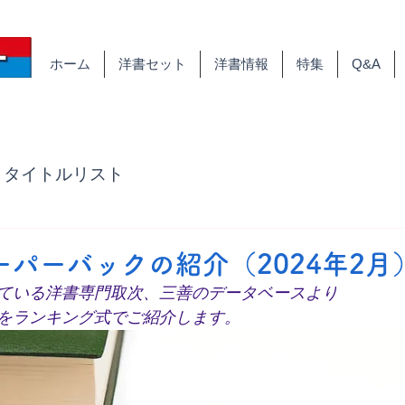
ホーム
洋書セット
洋書情報
特集
Q&A
タイトルリスト
パーバックの紹介（2024年2月
ている洋書専門取次、三善のデータベースより
をランキング式でご紹介します。