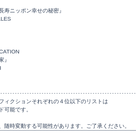
長寿ニッポン幸せの秘密』
LLES
OCATION
家』
I
フィクションそれぞれの４位以下のリストは
ド可能です。
、随時変動する可能性があります。ご了承ください。