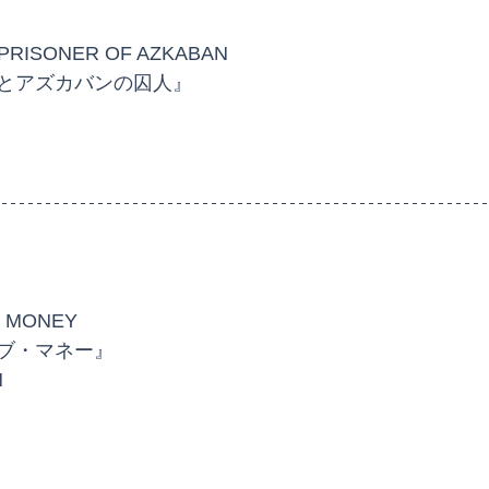
PRISONER OF AZKABAN
とアズカバンの囚人』
F MONEY
ブ・マネー』
N