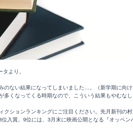
データより。
みのない結果になってしまいました…。（新学期に向け
が多くなってくる時期なので、こういう結果もやむなし
ィクションランキングにご注目ください。先月新刊の村
3位入賞。9位には、3月末に映画公開となる『オッペン