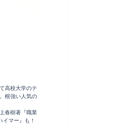
て高校大学のテ
。根強い人気の
上春樹著『職業
ハイマー』も！