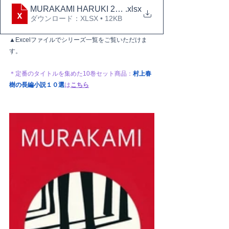
MURAKAMI HARUKI 2025.9
.xlsx
ダウンロード：XLSX • 12KB
▲Excelファイルでシリーズ一覧をご覧いただけま
す。
＊定番のタイトルを集めた10巻セット商品：
村上春
樹の長編小説１０選
は
こちら