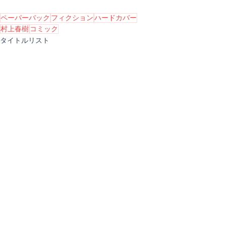
ペーパーバック
フィクション
ハードカバー
村上春樹
コミック
タイトルリスト
すべて表示
関連記事