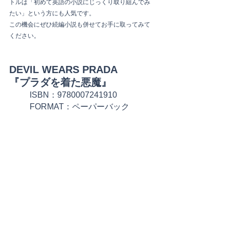
トルは「初めて英語の小説にじっくり取り組んでみ
たい」という方にも人気です。
この機会にぜひ続編小説も併せてお手に取ってみて
ください。
DEVIL WEARS PRADA	
『プラダを着た悪魔』
ISBN：9780007241910
FORMAT：ペーパーバック