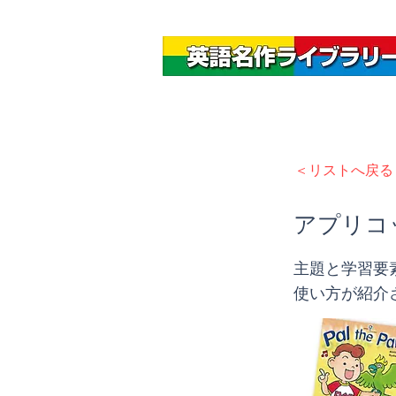
＜リストへ戻る
アプリコッ
主題と学習要
使い方が紹介