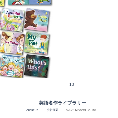
10
英語名作ライブラリー
©2026 Miyoshi Co., Ltd.
​About Us
会社概要