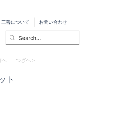
三善について
お問い合わせ
前へ
つぎへ＞
セット