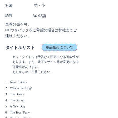
幼・小
対象
語数
34-93語
単巻分売不可。
CDつきパックをご希望の場合は弊社までご
連絡ください。
タイトルリスト
単品販売について
セットタイトルは予告なく変更になる可能性が
あります。また、装丁デザイン等が変更になる
可能性があります。
あらかじめご了承ください。
1 New Trainers
2 What a Bad Dog!
3 The Dream
4 The Go-kart
5 A New Dog
6 The Toys’ Party