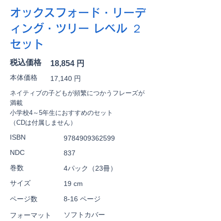
オックスフォード・リーデ
ィング・ツリー レベル ２
セット
税込価格
18,854 円
本体価格
17,140 円
ネイティブの子どもが頻繁につかうフレーズが
満載
小学校4～5年生におすすめのセット
（CDは付属しません）
ISBN
9784909362599
NDC
837
巻数
4パック（23冊）
サイズ
19 cm
ページ数
8-16 ページ
ソフトカバー
フォーマット